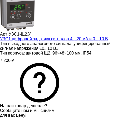
Арт. УЗС1-Щ2.У
УЗС1 цифровой задатчик сигналов 4…20 мА и 0…10 В
Тип выходного аналогового сигнала:
унифицированный
сигнал напряжения «0...10 В»
Тип корпуса:
щитовой Щ2, 96×48×100 мм, IP54
7 200 ₽
Нашли товар дешевле?
Сообщите нам и мы снизим
для вас цену!