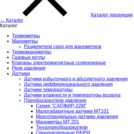
Каталог
продукции
← Каталог
Каталог
Термометры
Манометры
Разделители сред для манометров
Термоманометры
Газовые котлы
Клапаны электромагнитные соленоидные
Реле давления
Датчики
Датчики избыточного и абсолютного давления
Датчики дифференциального давления
Датчики температуры
Датчики влажности и температуры воздуха
Преобразователи давления
Серия "САПФИР-22М"
Малогабаритные датчики МТ101
Многопредельные датчики давления
Манометры МТ 201
Тензопреобразователи
Однопредельные РА/РИ