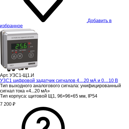
Добавить в
избранное
Арт. УЗС1-Щ1.И
УЗС1 цифровой задатчик сигналов 4…20 мА и 0…10 В
Тип выходного аналогового сигнала:
унифицированный
сигнал тока «4...20 мА»
Тип корпуса:
щитовой Щ1, 96×96×65 мм, IP54
7 200 ₽