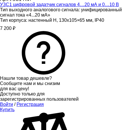
УЗС1 цифровой задатчик сигналов 4…20 мА и 0…10 В
Тип выходного аналогового сигнала:
унифицированный
сигнал тока «4...20 мА»
Тип корпуса:
настенный Н, 130х105×65 мм, IP40
7 200 ₽
Нашли товар дешевле?
Сообщите нам и мы снизим
для вас цену!
Доступно только для
зарегистрированных пользователей
Войти
/
Регистрация
Купить