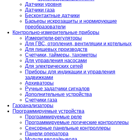
Датчики уровня
Датчики газа
Бесконтактные датчики
Барьеры искрозащиты и нормирующие
преобразователи
Контрольно-измерительные приборы
Измерители-регуляторы
Для ГВС, отопления, вентиляции и котельных
Для пищевых производств
Счетчики, таймеры, тахометры
Для управления насосами
Для электрических сетей
Приборы для индикации и управления
задвижками
Архиваторы
Ручные задатчики сигналов
Дополнительные устройства
Счетчики газа
Газоанализаторы
Программируемые устройства
Программируемые реле
Программируемые логические контроллеры
Сенсорные панельные контроллеры
Панели оператора
Модули ввода/вывода