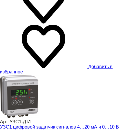
Добавить в
избранное
Арт. УЗС1-Д.И
УЗС1 цифровой задатчик сигналов 4…20 мА и 0…10 В