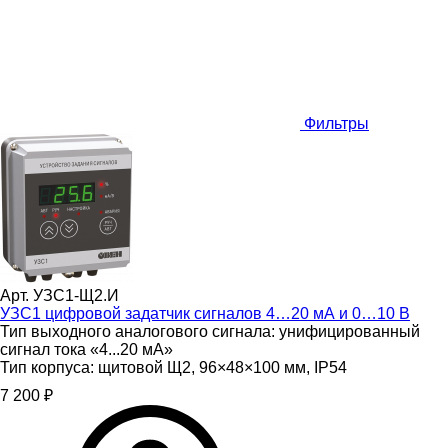
Фильтры
Арт. УЗС1-Щ2.И
УЗС1 цифровой задатчик сигналов 4…20 мА и 0…10 В
Тип выходного аналогового сигнала:
унифицированный
сигнал тока «4...20 мА»
Тип корпуса:
щитовой Щ2, 96×48×100 мм, IP54
7 200 ₽