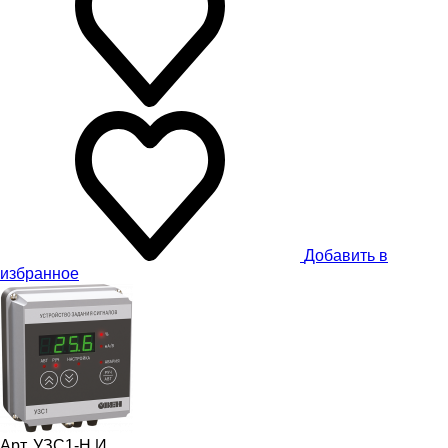
Добавить в
избранное
Арт. УЗС1-Н.И