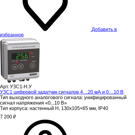
Добавить в
избранное
Арт. УЗС1-Н.У
УЗС1 цифровой задатчик сигналов 4…20 мА и 0…10 В
Тип выходного аналогового сигнала:
унифицированный
сигнал напряжения «0...10 В»
Тип корпуса:
настенный Н, 130х105×65 мм, IP40
7 200 ₽