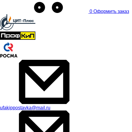
0
Оформить заказ
ufakippostavka@mail.ru