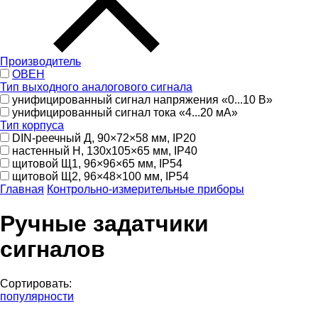
Производитель
ОВЕН
Тип выходного аналогового сигнала
унифицированный сигнал напряжения «0...10 В»
унифицированный сигнал тока «4...20 мА»
Тип корпуса
DIN-реечный Д, 90×72×58 мм, IP20
настенный Н, 130х105×65 мм, IP40
щитовой Щ1, 96×96×65 мм, IP54
щитовой Щ2, 96×48×100 мм, IP54
Главная
Контрольно-измерительные приборы
Ручные задатчики
сигналов
Сортировать:
популярности