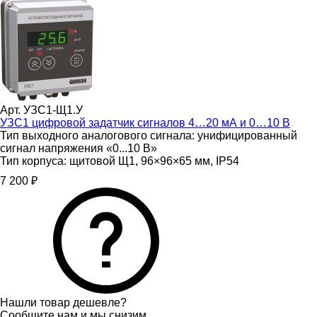
Арт. УЗС1-Щ1.У
УЗС1 цифровой задатчик сигналов 4…20 мА и 0…10 В
Тип выходного аналогового сигнала:
унифицированный
сигнал напряжения «0...10 В»
Тип корпуса:
щитовой Щ1, 96×96×65 мм, IP54
7 200 ₽
Нашли товар дешевле?
Сообщите нам и мы снизим