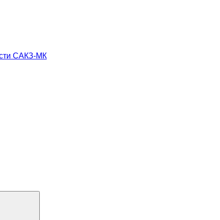
ости САКЗ-МК