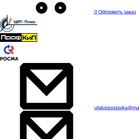
0
Оформить заказ
ufakippostavka@mai