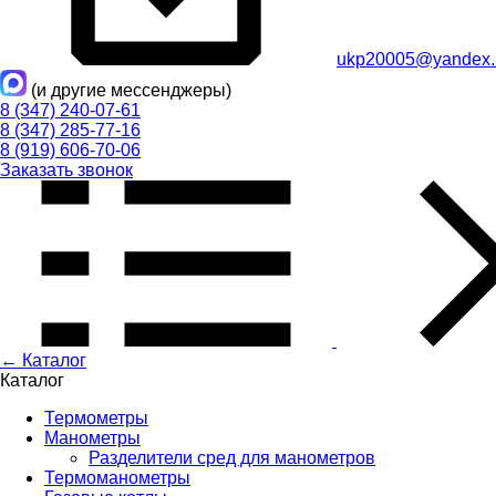
ukp20005@yandex.
(и другие мессенджеры)
8 (347) 240-07-61
8 (347) 285-77-16
8 (919) 606-70-06
Заказать звонок
← Каталог
Каталог
Термометры
Манометры
Разделители сред для манометров
Термоманометры