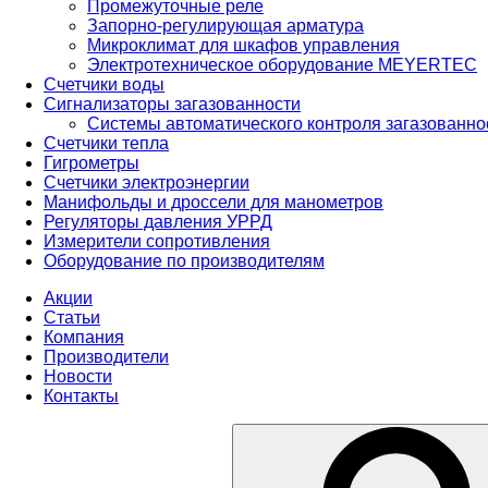
Промежуточные реле
Запорно-регулирующая арматура
Микроклимат для шкафов управления
Электротехническое оборудование MEYERTEC
Счетчики воды
Сигнализаторы загазованности
Системы автоматического контроля загазованн
Счетчики тепла
Гигрометры
Счетчики электроэнергии
Манифольды и дроссели для манометров
Регуляторы давления УРРД
Измерители сопротивления
Оборудование по производителям
Акции
Статьи
Компания
Производители
Новости
Контакты