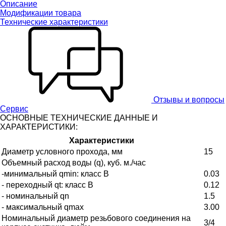
Описание
Модификации товара
Технические характеристики
Отзывы и вопросы
Сервис
ОСНОВНЫЕ ТЕХНИЧЕСКИЕ ДАННЫЕ И
ХАРАКТЕРИСТИКИ:
Характеристики
Диаметр условного прохода, мм
15
Объемный расход воды (q), куб. м./час
-минимальный qmin: класс В
0.03
- переходный qt: класс В
0.12
- номинальный qn
1.5
- максимальный qmax
3.00
Номинальный диаметр резьбового соединения на
3/4