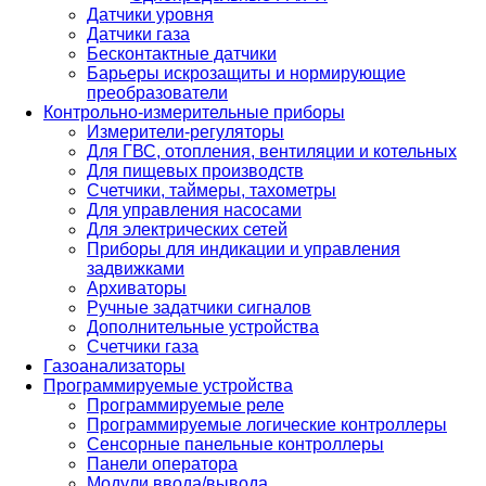
Датчики уровня
Датчики газа
Бесконтактные датчики
Барьеры искрозащиты и нормирующие
преобразователи
Контрольно-измерительные приборы
Измерители-регуляторы
Для ГВС, отопления, вентиляции и котельных
Для пищевых производств
Счетчики, таймеры, тахометры
Для управления насосами
Для электрических сетей
Приборы для индикации и управления
задвижками
Архиваторы
Ручные задатчики сигналов
Дополнительные устройства
Счетчики газа
Газоанализаторы
Программируемые устройства
Программируемые реле
Программируемые логические контроллеры
Сенсорные панельные контроллеры
Панели оператора
Модули ввода/вывода