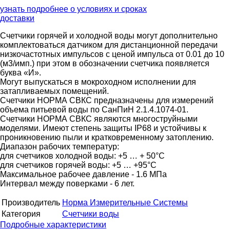
узнать подробнее о условиях и сроках
доставки
Счетчики горячей и холодной воды могут дополнительно
комплектоваться датчиком для дистанционной передачи
низкочастотных импульсов с ценой импульса от 0.01 до 10
(м3/имп.) при этом в обозначении счетчика появляется
буква «И».
Могут выпускаться в мокроходном исполнении для
затапливаемых помещений.
Счетчики НОРМА СВКС предназначены для измерений
объема питьевой воды по СанПиН 2.1.4.1074-01.
Счетчики НОРМА СВКС являются многоструйными
моделями. Имеют степень защиты IP68 и устойчивы к
проникновению пыли и кратковременному затоплению.
Диапазон рабочих температур:
для счетчиков холодной воды: +5 … + 50°C
для счетчиков горячей воды: +5 … +95°C
Максимальное рабочее давление - 1.6 МПа
Интервал между поверками - 6 лет.
Производитель
Норма Измерительные Системы
Категория
Счетчики воды
Подробные характеристики