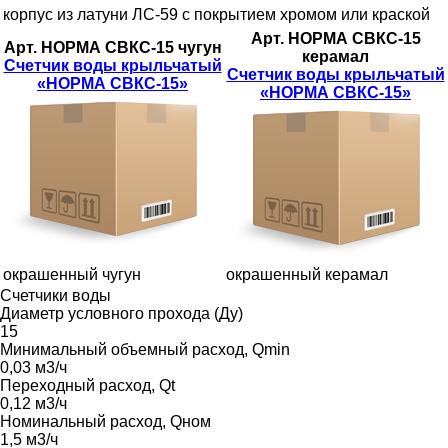
корпус из латуни ЛС-59 с покрытием хромом или краской
Арт. НОРМА СВКС-15
Арт. НОРМА СВКС-15 чугун
керамал
Счетчик воды крыльчатый
Счетчик воды крыльчатый
«НОРМА СВКС-15»
«НОРМА СВКС-15»
окрашенный чугун
окрашенный керамал
Счетчики воды
Диаметр условного прохода (Ду)
15
Минимальный объемный расход, Qmin
0,03 м3/ч
Переходный расход, Qt
0,12 м3/ч
Номинальный расход, Qном
1,5 м3/ч