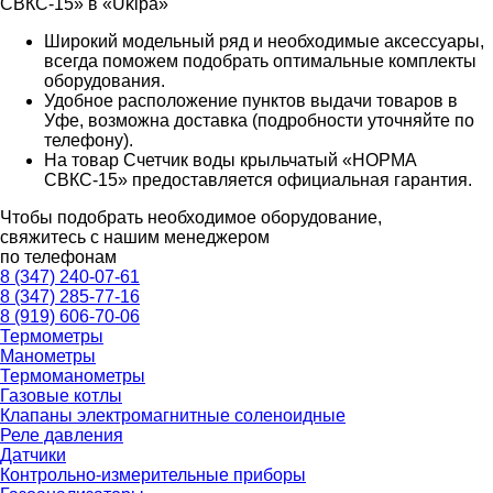
СВКС-15» в «Ukipa»
Широкий модельный ряд и необходимые аксессуары,
всегда поможем подобрать оптимальные комплекты
оборудования.
Удобное расположение пунктов выдачи товаров в
Уфе, возможна доставка (подробности уточняйте по
телефону).
На товар Счетчик воды крыльчатый «НОРМА
СВКС-15» предоставляется официальная гарантия.
Чтобы подобрать необходимое оборудование,
свяжитесь с нашим менеджером
по телефонам
8 (347) 240-07-61
8 (347) 285-77-16
8 (919) 606-70-06
Термометры
Манометры
Термоманометры
Газовые котлы
Клапаны электромагнитные соленоидные
Реле давления
Датчики
Контрольно-измерительные приборы