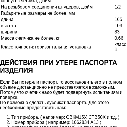
корпусе счетчика, дюйм
На резьбовом соединении штуцеров, дюйм
1/2
Габаритные размеры не более, мм
длина
165
высота
103
ширина
83
Масса счетчика не более, кг
0.66
класс
Класс точности: горизонтальная установка
В
ДЕЙСТВИЯ ПРИ УТЕРЕ ПАСПОРТА
ИЗДЕЛИЯ
Если Вы потеряли паспорт, то восстановить его в полном
объеме дистанционно не представляется возможным.
Потому что счетчик надо будет подвергнуть испытаниям и
поверке.
Но возможно сделать дубликат паспорта. Для этого
необходимо предоставить нам:
Тип прибора. ( например: СВКМ15У, СТВ50Х и т.д. )
Номер прибора ( например: 1062834 А13 )