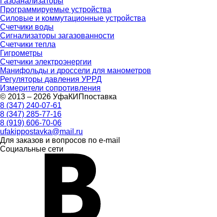
Газоанализаторы
Программируемые устройства
Силовые и коммутационные устройства
Счетчики воды
Сигнализаторы загазованности
Счетчики тепла
Гигрометры
Счетчики электроэнергии
Манифольды и дроссели для манометров
Регуляторы давления УРРД
Измерители сопротивления
© 2013 – 2026 УфаКИПпоставка
8 (347) 240-07-61
8 (347) 285-77-16
8 (919) 606-70-06
ufakippostavka@mail.ru
Для заказов и вопросов по e-mail
Социальные сети