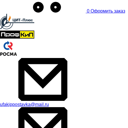
0
Оформить заказ
ufakippostavka@mail.ru