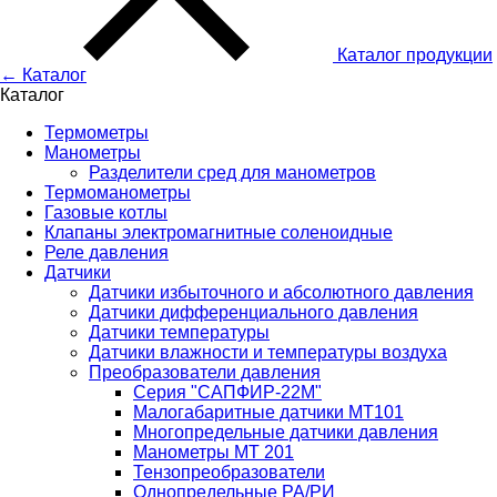
Каталог
продукции
← Каталог
Каталог
Термометры
Манометры
Разделители сред для манометров
Термоманометры
Газовые котлы
Клапаны электромагнитные соленоидные
Реле давления
Датчики
Датчики избыточного и абсолютного давления
Датчики дифференциального давления
Датчики температуры
Датчики влажности и температуры воздуха
Преобразователи давления
Серия "САПФИР-22М"
Малогабаритные датчики МТ101
Многопредельные датчики давления
Манометры МТ 201
Тензопреобразователи
Однопредельные РА/РИ