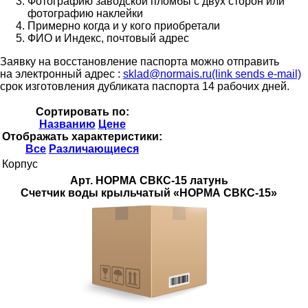
Фотографию заводской пломбы с двух сторон или
фотографию наклейки
Примерно когда и у кого приобретали
ФИО и Индекс, почтовый адрес
Заявку на восстановление паспорта можно отправить
на электронный адрес :
sklad@normais.ru(link sends e-mail)
срок изготовления дубликата паспорта 14 рабочих дней.
Сортировать по:
Названию
Цене
Отображать характеристики:
Все
Различающиеся
Корпус
Арт. НОРМА СВКС-15 латунь
Счетчик воды крыльчатый «НОРМА СВКС-15»