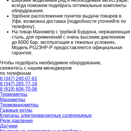
Широкий модельный ряд и необходимые аксессуары,
всегда поможем подобрать оптимальные комплекты
оборудования.
Удобное расположение пунктов выдачи товаров в
Уфе, возможна доставка (подробности уточняйте по
телефону).
На товар Манометр с трубкой Бурдона, нержавеющая
сталь, для применений с очень высоким давлением
до 6000 бар, эксплуатация в тяжелых условиях.
Модель PG23HP-P предоставляется официальная
гарантия.
Чтобы подобрать необходимое оборудование,
свяжитесь с нашим менеджером
по телефонам
8 (347) 240-07-61
8 (347) 285-77-16
8 (919) 606-70-06
Термометры
Манометры
Термоманометры
Газовые котлы
Клапаны электромагнитные соленоидные
Реле давления
Датчики