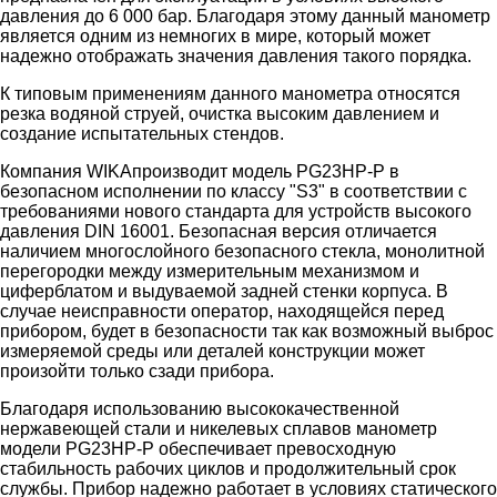
давления до 6 000 бар. Благодаря этому данный манометр
является одним из немногих в мире, который может
надежно отображать значения давления такого порядка.
К типовым применениям данного манометра относятся
резка водяной струей, очистка высоким давлением и
создание испытательных стендов.
Компания WIKAпроизводит модель PG23HP-P в
безопасном исполнении по классу "S3" в соответствии с
требованиями нового стандарта для устройств высокого
давления DIN 16001. Безопасная версия отличается
наличием многослойного безопасного стекла, монолитной
перегородки между измерительным механизмом и
циферблатом и выдуваемой задней стенки корпуса. В
случае неисправности оператор, находящейся перед
прибором, будет в безопасности так как возможный выброс
измеряемой среды или деталей конструкции может
произойти только сзади прибора.
Благодаря использованию высококачественной
нержавеющей стали и никелевых сплавов манометр
модели PG23HP-P обеспечивает превосходную
стабильность рабочих циклов и продолжительный срок
службы. Прибор надежно работает в условиях статического