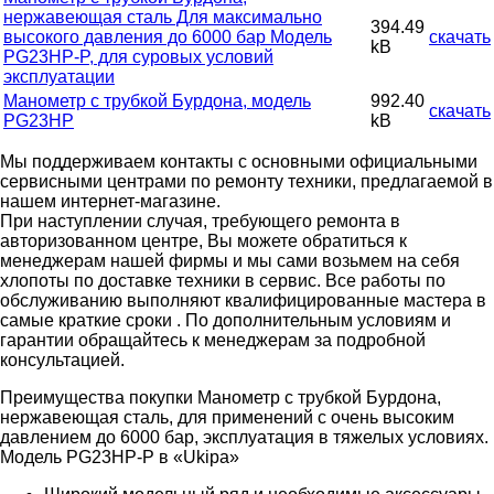
нержавеющая сталь Для максимально
394.49
высокого давления до 6000 бар Модель
скачать
kB
PG23HP-P, для суровых условий
эксплуатации
Манометр с трубкой Бурдона, модель
992.40
скачать
PG23HP
kB
Мы поддерживаем контакты с основными официальными
сервисными центрами по ремонту техники, предлагаемой в
нашем интернет-магазине.
При наступлении случая, требующего ремонта в
авторизованном центре, Вы можете обратиться к
менеджерам нашей фирмы и мы сами возьмем на себя
хлопоты по доставке техники в сервис. Все работы по
обслуживанию выполняют квалифицированные мастера в
самые краткие сроки . По дополнительным условиям и
гарантии обращайтесь к менеджерам за подробной
консультацией.
Преимущества покупки Манометр с трубкой Бурдона,
нержавеющая сталь, для применений с очень высоким
давлением до 6000 бар, эксплуатация в тяжелых условиях.
Модель PG23HP-P в «Ukipa»