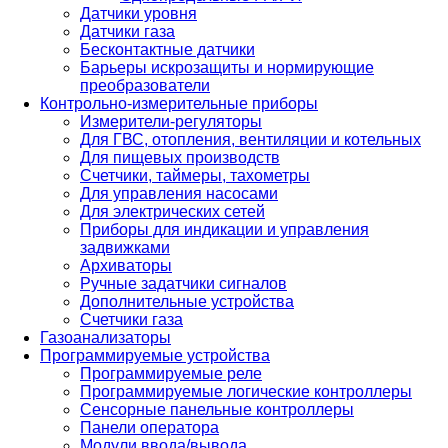
Датчики уровня
Датчики газа
Бесконтактные датчики
Барьеры искрозащиты и нормирующие
преобразователи
Контрольно-измерительные приборы
Измерители-регуляторы
Для ГВС, отопления, вентиляции и котельных
Для пищевых производств
Счетчики, таймеры, тахометры
Для управления насосами
Для электрических сетей
Приборы для индикации и управления
задвижками
Архиваторы
Ручные задатчики сигналов
Дополнительные устройства
Счетчики газа
Газоанализаторы
Программируемые устройства
Программируемые реле
Программируемые логические контроллеры
Сенсорные панельные контроллеры
Панели оператора
Модули ввода/вывода