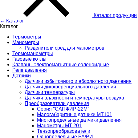
Каталог
продукции
← Каталог
Каталог
Термометры
Манометры
Разделители сред для манометров
Термоманометры
Газовые котлы
Клапаны электромагнитные соленоидные
Реле давления
Датчики
Датчики избыточного и абсолютного давления
Датчики дифференциального давления
Датчики температуры
Датчики влажности и температуры воздуха
Преобразователи давления
Серия "САПФИР-22М"
Малогабаритные датчики МТ101
Многопредельные датчики давления
Манометры МТ 201
Тензопреобразователи
Однопредельные РА/РИ