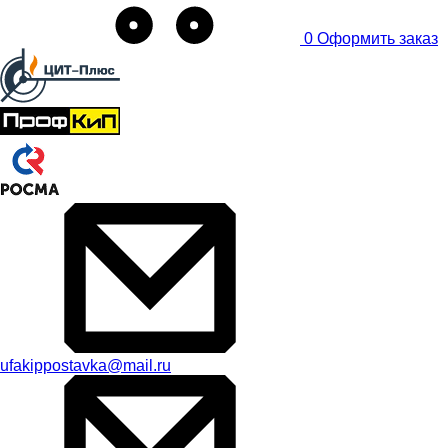
0
Оформить заказ
ufakippostavka@mail.ru