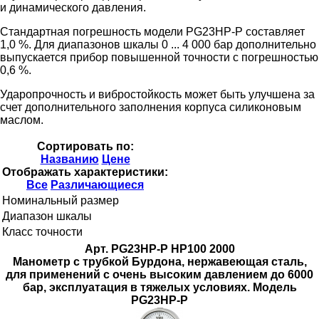
и динамического давления.
Стандартная погрешность модели PG23HP-P составляет
1,0 %. Для диапазонов шкалы 0 ... 4 000 бар дополнительно
выпускается прибор повышенной точности с погрешностью
0,6 %.
Ударопрочность и вибростойкость может быть улучшена за
счет дополнительного заполнения корпуса силиконовым
маслом.
Сортировать по:
Названию
Цене
Отображать характеристики:
Все
Различающиеся
Номинальный размер
Диапазон шкалы
Класс точности
Арт. PG23HP-P НР100 2000
Манометр с трубкой Бурдона, нержавеющая сталь,
для применений с очень высоким давлением до 6000
бар, эксплуатация в тяжелых условиях. Модель
PG23HP-P