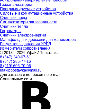
Контрольно-измерительные приборы
Газоанализаторы
Программируемые устройства
Силовые и коммутационные устройства
Счетчики воды
Сигнализаторы загазованности
Счетчики тепла
Гигрометры
Счетчики электроэнергии
Манифольды и дроссели для манометров
Регуляторы давления УРРД
Измерители сопротивления
© 2013 – 2026 УфаКИПпоставка
8 (347) 240-07-61
8 (347) 285-77-16
8 (919) 606-70-06
ufakippostavka@mail.ru
Для заказов и вопросов по e-mail
Социальные сети