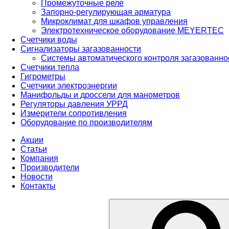
Промежуточные реле
Запорно-регулирующая арматура
Микроклимат для шкафов управления
Электротехническое оборудование MEYERTEC
Счетчики воды
Сигнализаторы загазованности
Системы автоматического контроля загазованн
Счетчики тепла
Гигрометры
Счетчики электроэнергии
Манифольды и дроссели для манометров
Регуляторы давления УРРД
Измерители сопротивления
Оборудование по производителям
Акции
Статьи
Компания
Производители
Новости
Контакты