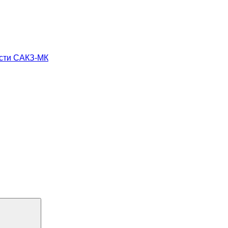
ости САКЗ-МК