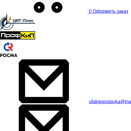
0
Оформить заказ
ufakippostavka@mai