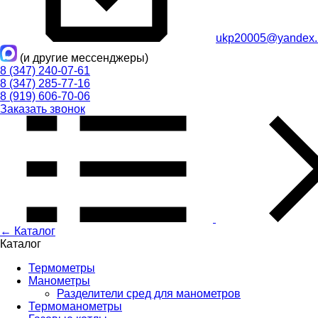
ukp20005@yandex.
(и другие мессенджеры)
8 (347) 240-07-61
8 (347) 285-77-16
8 (919) 606-70-06
Заказать звонок
← Каталог
Каталог
Термометры
Манометры
Разделители сред для манометров
Термоманометры