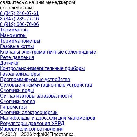
свяжитесь с нашим менеджером
по телефонам
8 (347) 240-07-61
8 (347) 285-77-16
8 (919) 606-70-06
Термометры
Манометры
Термоманометры
Газовые котлы
Клапаны электромагнитные соленоидные
Реле давления
Датчики
Контрольно-измерительные приборы
Газоанализаторы
Программируемые устройства
Силовые и коммутационные устройства
Счетчики воды
Сигнализаторы загазованности
Счетчики тепла
Гигрометры
Счетчики электроэнергии
Манифольды и дроссели для манометров
Регуляторы давления УРРД
Измерители сопротивления
© 2013 – 2026 УфаКИПпоставка