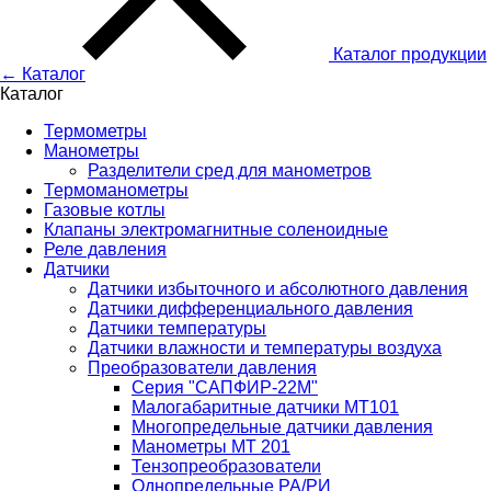
Каталог
продукции
← Каталог
Каталог
Термометры
Манометры
Разделители сред для манометров
Термоманометры
Газовые котлы
Клапаны электромагнитные соленоидные
Реле давления
Датчики
Датчики избыточного и абсолютного давления
Датчики дифференциального давления
Датчики температуры
Датчики влажности и температуры воздуха
Преобразователи давления
Серия "САПФИР-22М"
Малогабаритные датчики МТ101
Многопредельные датчики давления
Манометры МТ 201
Тензопреобразователи
Однопредельные РА/РИ