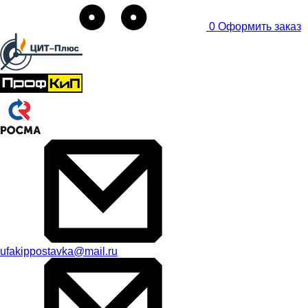
0
Оформить заказ
ufakippostavka@mail.ru