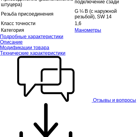
подключение сзади
штуцера)
G ¼ B (с наружной
Резьба присоединения
резьбой), SW 14
Класс точности
1,6
Категория
Манометры
Подробные характеристики
Описание
Модификации товара
Технические характеристики
Отзывы и вопросы