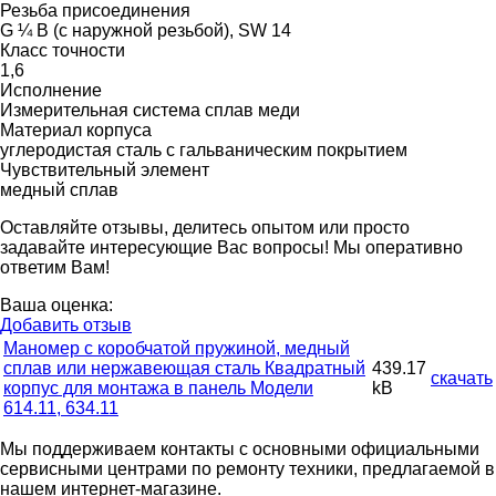
Резьба присоединения
G ¼ B (с наружной резьбой), SW 14
Класс точности
1,6
Исполнение
Измерительная система сплав меди
Материал корпуса
углеродистая сталь с гальваническим покрытием
Чувствительный элемент
медный сплав
Оставляйте отзывы, делитесь опытом или просто
задавайте интересующие Вас вопросы! Мы оперативно
ответим Вам!
Ваша оценка:
Добавить отзыв
Маномер с коробчатой пружиной, медный
сплав или нержавеющая сталь Квадратный
439.17
скачать
корпус для монтажа в панель Модели
kB
614.11, 634.11
Мы поддерживаем контакты с основными официальными
сервисными центрами по ремонту техники, предлагаемой в
нашем интернет-магазине.