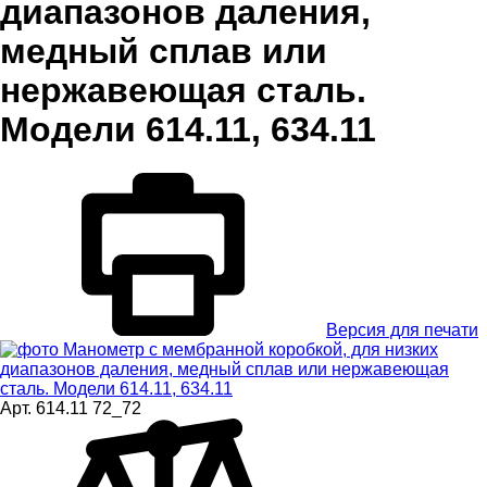
диапазонов даления,
медный сплав или
нержавеющая сталь.
Модели 614.11, 634.11
Версия для печати
Арт.
614.11 72_72