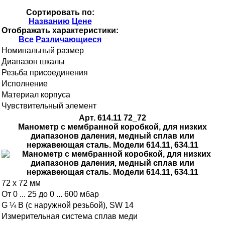
Сортировать по:
Названию
Цене
Отображать характеристики:
Все
Различающиеся
Номинальный размер
Диапазон шкалы
Резьба присоединения
Исполнение
Материал корпуса
Чувствительный элемент
Арт. 614.11 72_72
Манометр с мембранной коробкой, для низких
диапазонов даления, медный сплав или
нержавеющая сталь. Модели 614.11, 634.11
72 x 72 мм
От 0 ... 25 до 0 ... 600 мбар
G ¼ B (с наружной резьбой), SW 14
Измерительная система сплав меди