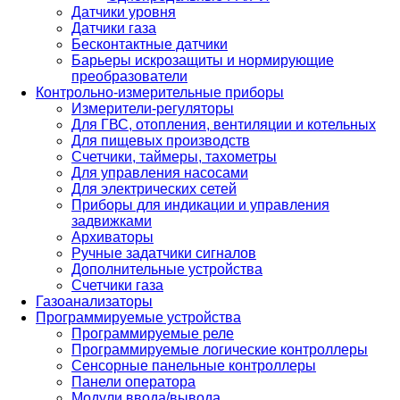
Датчики уровня
Датчики газа
Бесконтактные датчики
Барьеры искрозащиты и нормирующие
преобразователи
Контрольно-измерительные приборы
Измерители-регуляторы
Для ГВС, отопления, вентиляции и котельных
Для пищевых производств
Счетчики, таймеры, тахометры
Для управления насосами
Для электрических сетей
Приборы для индикации и управления
задвижками
Архиваторы
Ручные задатчики сигналов
Дополнительные устройства
Счетчики газа
Газоанализаторы
Программируемые устройства
Программируемые реле
Программируемые логические контроллеры
Сенсорные панельные контроллеры
Панели оператора
Модули ввода/вывода